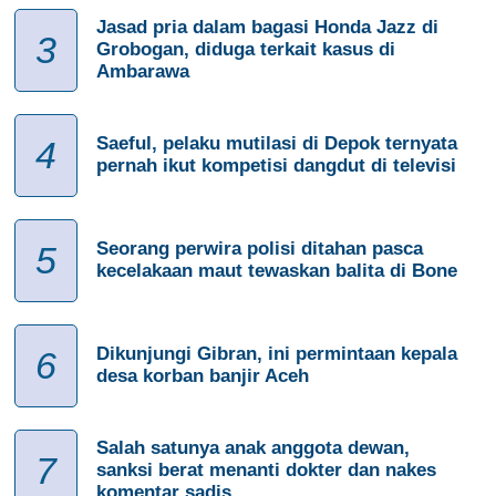
Jasad pria dalam bagasi Honda Jazz di
3
Grobogan, diduga terkait kasus di
Ambarawa
Saeful, pelaku mutilasi di Depok ternyata
4
pernah ikut kompetisi dangdut di televisi
Seorang perwira polisi ditahan pasca
5
kecelakaan maut tewaskan balita di Bone
Dikunjungi Gibran, ini permintaan kepala
6
desa korban banjir Aceh
Salah satunya anak anggota dewan,
7
sanksi berat menanti dokter dan nakes
komentar sadis...