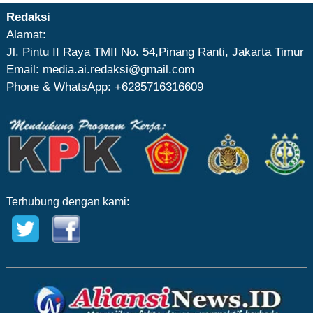
Redaksi
Alamat:
Jl. Pintu II Raya TMII No. 54,Pinang Ranti, Jakarta Timur
Email: media.ai.redaksi@gmail.com
Phone & WhatsApp: +6285716316609
Terhubung dengan kami: