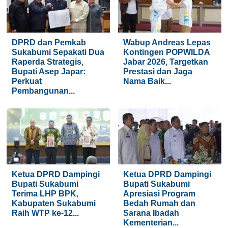
DPRD dan Pemkab
Wabup Andreas Lepas
Sukabumi Sepakati Dua
Kontingen POPWILDA
Raperda Strategis,
Jabar 2026, Targetkan
Bupati Asep Japar:
Prestasi dan Jaga
Perkuat
Nama Baik...
Pembangunan...
Ketua DPRD Dampingi
Ketua DPRD Dampingi
Bupati Sukabumi
Bupati Sukabumi
Terima LHP BPK,
Apresiasi Program
Kabupaten Sukabumi
Bedah Rumah dan
Raih WTP ke-12...
Sarana Ibadah
Kementerian...