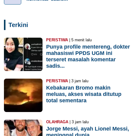
Terkini
PERISTIWA
| 5 menit lalu
Punya profile mentereng, dokter
mahasiswi PPDS UGM ini
terseret masalah komentar
sadis...
PERISTIWA
| 3 jam lalu
Kebakaran Bromo makin
meluas, akses wisata ditutup
total sementara
OLAHRAGA
| 3 jam lalu
Jorge Messi, ayah Lionel Messi,
meninggal dunia