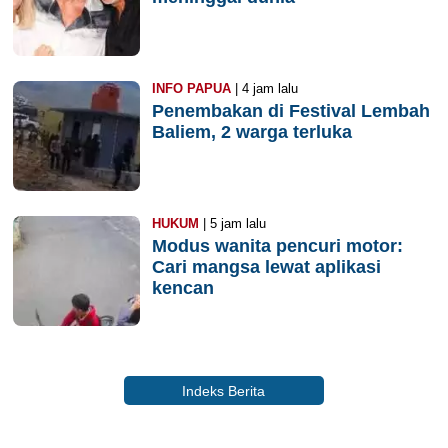
INFO PAPUA
| 4 jam lalu
Penembakan di Festival Lembah
Baliem, 2 warga terluka
HUKUM
| 5 jam lalu
Modus wanita pencuri motor:
Cari mangsa lewat aplikasi
kencan
Indeks Berita