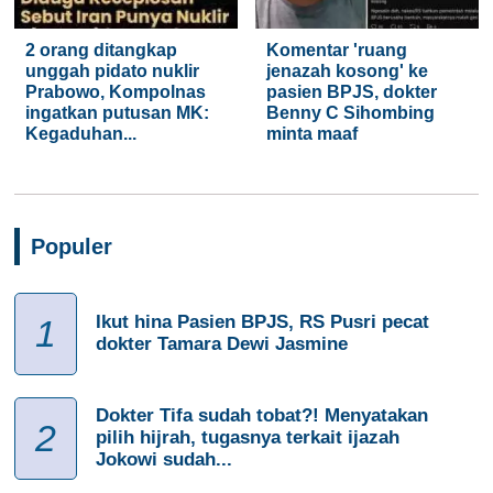
2 orang ditangkap
Komentar 'ruang
unggah pidato nuklir
jenazah kosong' ke
Prabowo, Kompolnas
pasien BPJS, dokter
ingatkan putusan MK:
Benny C Sihombing
Kegaduhan...
minta maaf
Populer
Ikut hina Pasien BPJS, RS Pusri pecat
1
dokter Tamara Dewi Jasmine
Dokter Tifa sudah tobat?! Menyatakan
2
pilih hijrah, tugasnya terkait ijazah
Jokowi sudah...