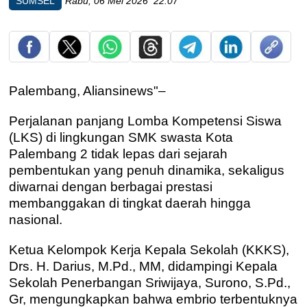
SUMSEL
Rabu, 06 Mei 2026 22:07
Palembang, Aliansinews"–
Perjalanan panjang Lomba Kompetensi Siswa
(LKS) di lingkungan SMK swasta Kota
Palembang 2 tidak lepas dari sejarah
pembentukan yang penuh dinamika, sekaligus
diwarnai dengan berbagai prestasi
membanggakan di tingkat daerah hingga
nasional.
Ketua Kelompok Kerja Kepala Sekolah (KKKS),
Drs. H. Darius, M.Pd., MM, didampingi Kepala
Sekolah Penerbangan Sriwijaya, Surono, S.Pd.,
Gr, mengungkapkan bahwa embrio terbentuknya