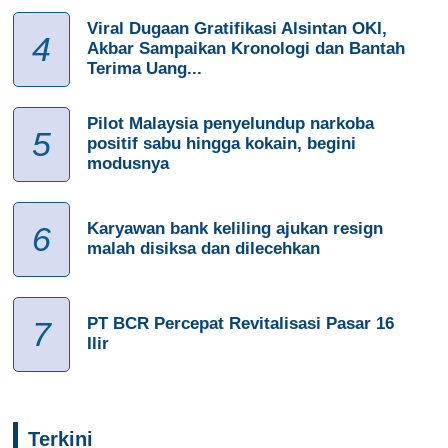
Viral Dugaan Gratifikasi Alsintan OKI,
4
Akbar Sampaikan Kronologi dan Bantah
Terima Uang...
Pilot Malaysia penyelundup narkoba
5
positif sabu hingga kokain, begini
modusnya
Karyawan bank keliling ajukan resign
6
malah disiksa dan dilecehkan
PT BCR Percepat Revitalisasi Pasar 16
7
Ilir
Terkini