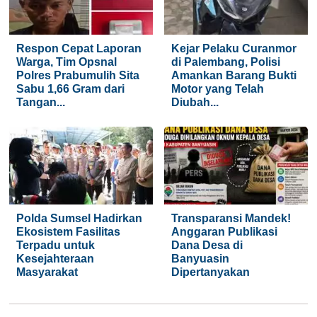
Respon Cepat Laporan
Kejar Pelaku Curanmor
Warga, Tim Opsnal
di Palembang, Polisi
Polres Prabumulih Sita
Amankan Barang Bukti
Sabu 1,66 Gram dari
Motor yang Telah
Tangan...
Diubah...
Polda Sumsel Hadirkan
Transparansi Mandek!
Ekosistem Fasilitas
Anggaran Publikasi
Terpadu untuk
Dana Desa di
Kesejahteraan
Banyuasin
Masyarakat
Dipertanyakan