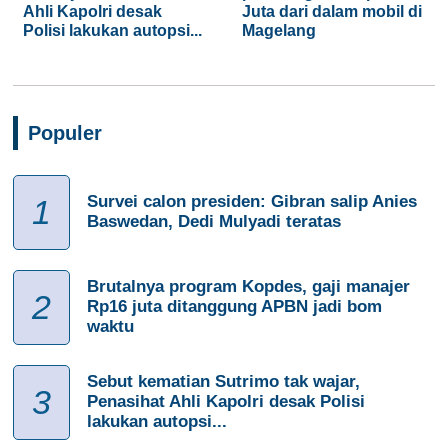
Ahli Kapolri desak
Juta dari dalam mobil di
Polisi lakukan autopsi...
Magelang
Populer
Survei calon presiden: Gibran salip Anies
1
Baswedan, Dedi Mulyadi teratas
Brutalnya program Kopdes, gaji manajer
2
Rp16 juta ditanggung APBN jadi bom
waktu
Sebut kematian Sutrimo tak wajar,
3
Penasihat Ahli Kapolri desak Polisi
lakukan autopsi...