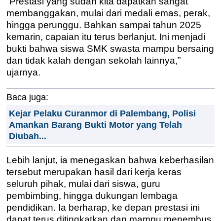
“Prestasi yang sudah kita dapatkan sangat
membanggakan, mulai dari medali emas, perak,
hingga perunggu. Bahkan sampai tahun 2025
kemarin, capaian itu terus berlanjut. Ini menjadi
bukti bahwa siswa SMK swasta mampu bersaing
dan tidak kalah dengan sekolah lainnya,”
ujarnya.
Baca juga:
Kejar Pelaku Curanmor di Palembang, Polisi
Amankan Barang Bukti Motor yang Telah
Diubah...
Lebih lanjut, ia menegaskan bahwa keberhasilan
tersebut merupakan hasil dari kerja keras
seluruh pihak, mulai dari siswa, guru
pembimbing, hingga dukungan lembaga
pendidikan. Ia berharap, ke depan prestasi ini
dapat terus ditingkatkan dan mampu menembus