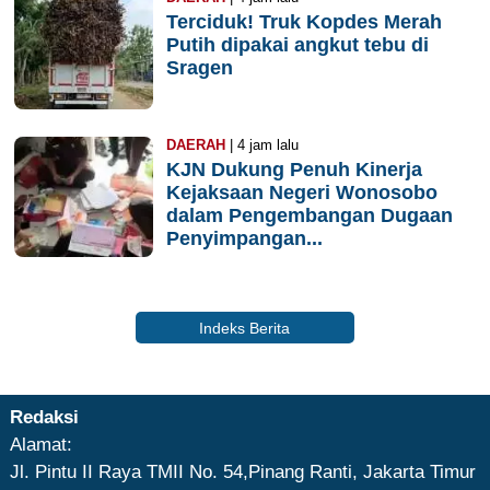
Terciduk! Truk Kopdes Merah
Putih dipakai angkut tebu di
Sragen
DAERAH
| 4 jam lalu
KJN Dukung Penuh Kinerja
Kejaksaan Negeri Wonosobo
dalam Pengembangan Dugaan
Penyimpangan...
Indeks Berita
Redaksi
Alamat:
Jl. Pintu II Raya TMII No. 54,Pinang Ranti, Jakarta Timur