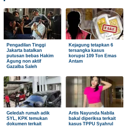
Pengadilan Tinggi
Kejagung tetapkan 6
Jakarta batalkan
tersangka kasus
putusan bebas Hakim
korupsi 109 Ton Emas
Agung non aktif
Antam
Gazalba Saleh
Geledah rumah adik
Artis Nayunda Nabila
SYL, KPK temukan
bakal diperiksa terkait
dokumen terkait
kasus TPPU Syahrul