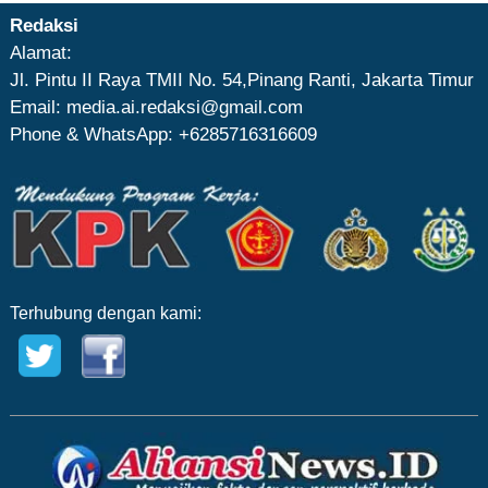
Redaksi
Alamat:
Jl. Pintu II Raya TMII No. 54,Pinang Ranti, Jakarta Timur
Email: media.ai.redaksi@gmail.com
Phone & WhatsApp: +6285716316609
Terhubung dengan kami: