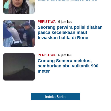
PERISTIWA
| 6 jam lalu
Seorang perwira polisi ditahan
pasca kecelakaan maut
tewaskan balita di Bone
PERISTIWA
| 6 jam lalu
Gunung Semeru meletus,
semburkan abu vulkanik 900
meter
Indeks Berita