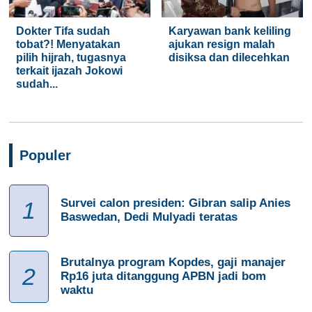
Dokter Tifa sudah
Karyawan bank keliling
tobat?! Menyatakan
ajukan resign malah
pilih hijrah, tugasnya
disiksa dan dilecehkan
terkait ijazah Jokowi
sudah...
Populer
Survei calon presiden: Gibran salip Anies
1
Baswedan, Dedi Mulyadi teratas
Brutalnya program Kopdes, gaji manajer
2
Rp16 juta ditanggung APBN jadi bom
waktu