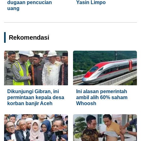
dugaan pencucian
Yasin Limpo
uang
Rekomendasi
Dikunjungi Gibran, ini
Ini alasan pemerintah
permintaan kepala desa
ambil alih 60% saham
korban banjir Aceh
Whoosh