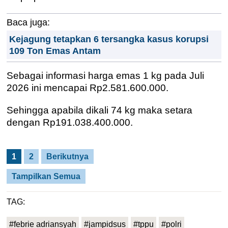
Baca juga:
Kejagung tetapkan 6 tersangka kasus korupsi
109 Ton Emas Antam
Sebagai informasi harga emas 1 kg pada Juli
2026 ini mencapai Rp2.581.600.000.
Sehingga apabila dikali 74 kg maka setara
dengan Rp191.038.400.000.
1
2
Berikutnya
Tampilkan Semua
TAG:
#febrie adriansyah
#jampidsus
#tppu
#polri