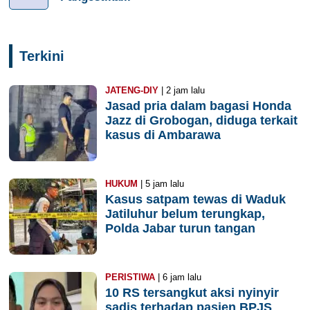
Terkini
JATENG-DIY
| 2 jam lalu
Jasad pria dalam bagasi Honda
Jazz di Grobogan, diduga terkait
kasus di Ambarawa
HUKUM
| 5 jam lalu
Kasus satpam tewas di Waduk
Jatiluhur belum terungkap,
Polda Jabar turun tangan
PERISTIWA
| 6 jam lalu
10 RS tersangkut aksi nyinyir
sadis terhadap pasien BPJS