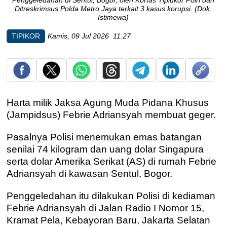
Penggeledahan di Sentul, Bogor, oleh Kortas Tipidkor Polri dan
Ditreskrimsus Polda Metro Jaya terkait 3 kasus korupsi. (Dok.
Istimewa)
TIPIKOR
Kamis, 09 Jul 2026 11:27
Harta milik Jaksa Agung Muda Pidana Khusus
(Jampidsus) Febrie Adriansyah membuat geger.
Pasalnya Polisi menemukan emas batangan
senilai 74 kilogram dan uang dolar Singapura
serta dolar Amerika Serikat (AS) di rumah Febrie
Adriansyah di kawasan Sentul, Bogor.
Penggeledahan itu dilakukan Polisi di kediaman
Febrie Adriansyah di Jalan Radio I Nomor 15,
Kramat Pela, Kebayoran Baru, Jakarta Selatan