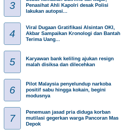
3
Penasihat Ahli Kapolri desak Polisi
lakukan autopsi...
Viral Dugaan Gratifikasi Alsintan OKI,
4
Akbar Sampaikan Kronologi dan Bantah
Terima Uang...
Karyawan bank keliling ajukan resign
5
malah disiksa dan dilecehkan
Pilot Malaysia penyelundup narkoba
6
positif sabu hingga kokain, begini
modusnya
Penemuan jasad pria diduga korban
7
mutilasi gegerkan warga Pancoran Mas
Depok