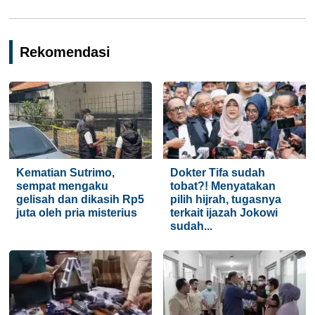
Rekomendasi
Kematian Sutrimo,
Dokter Tifa sudah
sempat mengaku
tobat?! Menyatakan
gelisah dan dikasih Rp5
pilih hijrah, tugasnya
juta oleh pria misterius
terkait ijazah Jokowi
sudah...