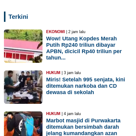
Terkini
EKONOMI
| 2 jam lalu
Wow! Utang Kopdes Merah
Putih Rp240 triliun dibayar
APBN, dicicil Rp40 triliun per
tahun...
HUKUM
| 3 jam lalu
Miris! Setelah 995 senjata, kini
ditemukan narkoba dan CD
dewasa di sekolah
HUKUM
| 4 jam lalu
Marbot masjid di Purwakarta
ditemukan bersimbah darah
jelang kumandangkan azan