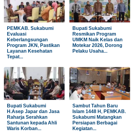
PEMKAB. Sukabumi
Bupati Sukabumi
Evaluasi
Resmikan Program
Keberlangsungan
UMKM Naik Kelas dan
Program JKN, Pastikan
Motekar 2026, Dorong
Layanan Kesehatan
Pelaku Usaha...
Tepat...
Bupati Sukabumi
Sambut Tahun Baru
H.Asep Japar dan Jasa
Islam 1448 H, PEMKAB.
Raharja Serahkan
Sukabumi Matangkan
Santunan kepada Ahli
Persiapan Berbagai
Waris Korban...
Kegiatan...