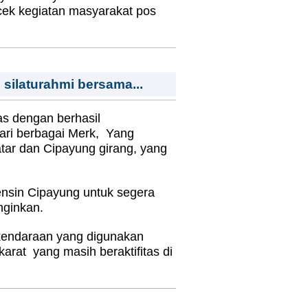
a cek kegiatan masyarakat pos
ilaturahmi bersama...
s dengan berhasil
dari berbagai Merk, Yang
atar dan Cipayung girang, yang
sin Cipayung untuk segera
inginkan.
 kendaraan yang digunakan
rat yang masih beraktifitas di