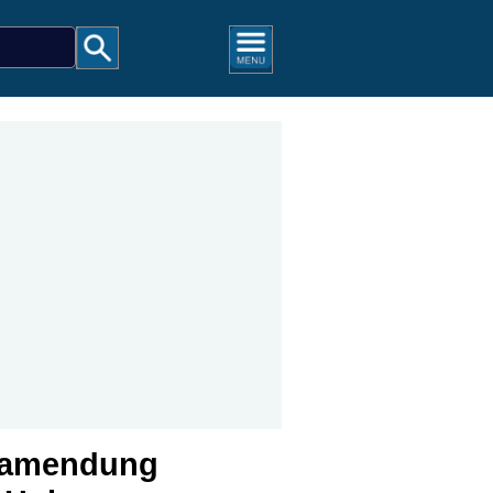
egamendung