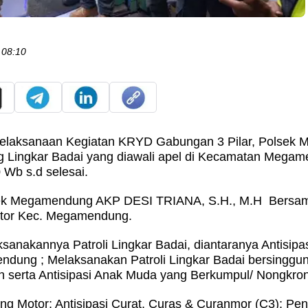
 08:10
. Pelaksanaan Kegiatan KRYD Gabungan 3 Pilar, Polsek
Lingkar Badai yang diawali apel di Kecamatan Megam
 Wb s.d selesai.
lsek Megamendung AKP DESI TRIANA, S.H., M.H Bers
tor Kec. Megamendung.
sanakannya Patroli Lingkar Badai, diantaranya Antisip
dung ; Melaksanakan Patroli Lingkar Badai bersinggu
serta Antisipasi Anak Muda yang Berkumpul/ Nongkrong 
ng Motor; Antisipasi Curat, Curas & Curanmor (C3); Pen