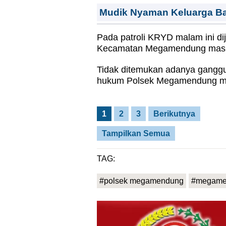
Mudik Nyaman Keluarga Bah
Pada patroli KRYD malam ini dij
Kecamatan Megamendung masih
Tidak ditemukan adanya ganggu
hukum Polsek Megamendung ma
1
2
3
Berikutnya
Tampilkan Semua
TAG:
#polsek megamendung
#megame