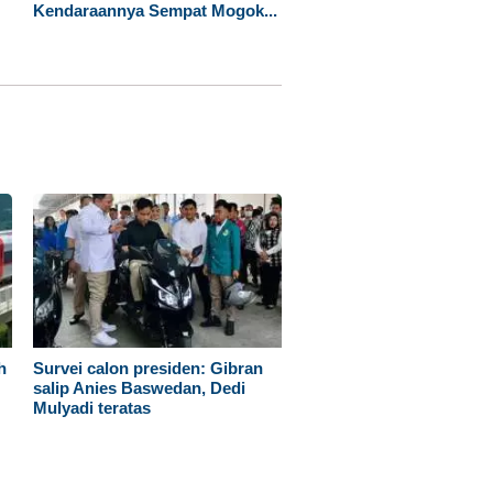
Kendaraannya Sempat Mogok...
h
Survei calon presiden: Gibran
salip Anies Baswedan, Dedi
Mulyadi teratas