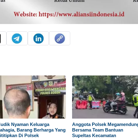
udik Nyaman Keluarga
Anggota Polsek Megamendun
ahagia, Barang Berharga Yang
Bersama Team Bantuan
ititipkan Di Polsek
Supeltas Kecamatan