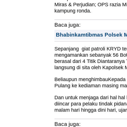
Miras & Perjudian; OPS razia Mi
kampung ronda.
Baca juga:
Bhabinkamtibmas Polsek M
Sepanjang giat patroli KRYD t
mengamankan sebanyak 56 Botol t
berasal dari 4 Titik Diantaran
langsung di sita oleh Kapolse
Beliaupun menghimbauKepada M
Pulang ke kediaman masing masin
Dan untuk menjaga dari hal hal
diincar para pelaku tindak pid
malam hari hingga dini hari, 
Baca juga: