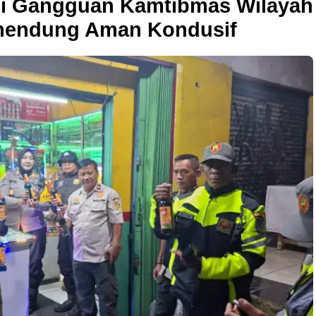
asi Gangguan Kamtibmas Wilaya
endung Aman Kondusif