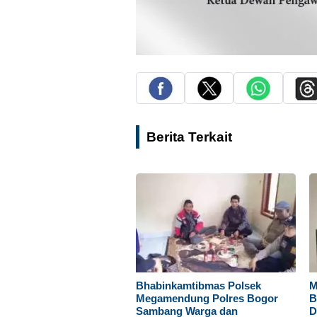
Berita Terkait
Bhabinkamtibmas Polsek
M
Megamendung Polres Bogor
B
Sambang Warga dan
D