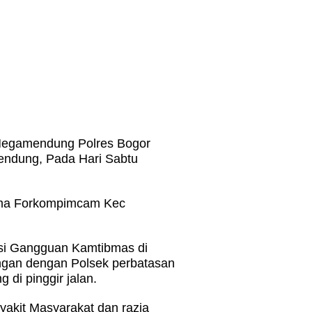
 Megamendung Polres Bogor
endung, Pada Hari Sabtu
ama Forkompimcam Kec
asi Gangguan Kamtibmas di
ngan dengan Polsek perbatasan
di pinggir jalan.
yakit Masyarakat dan razia