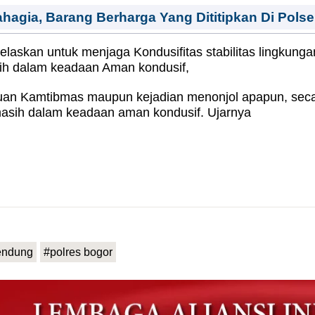
agia, Barang Berharga Yang Dititipkan Di Pols
elaskan untuk menjaga Kondusifitas stabilitas lingkunga
 dalam keadaan Aman kondusif,
an Kamtibmas maupun kejadian menonjol apapun, secar
sih dalam keadaan aman kondusif. Ujarnya
ndung
#polres bogor