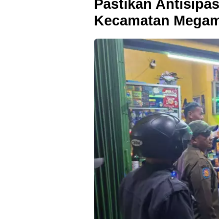
Pastikan Antisip
Kecamatan Megam