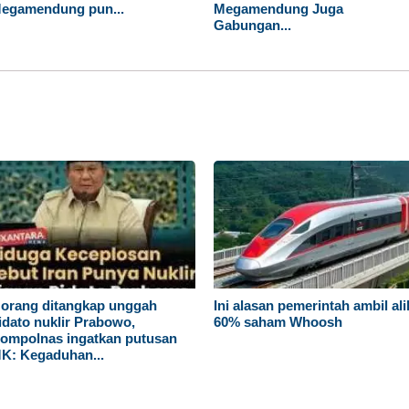
egamendung pun...
Megamendung Juga
Gabungan...
 orang ditangkap unggah
Ini alasan pemerintah ambil ali
idato nuklir Prabowo,
60% saham Whoosh
ompolnas ingatkan putusan
K: Kegaduhan...