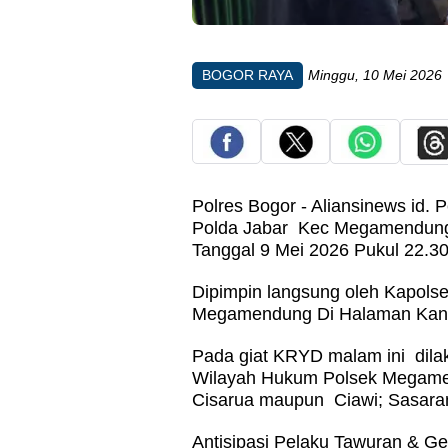
BOGOR RAYA
Minggu, 10 Mei 2026
Polres Bogor - Aliansinews id
Polda Jabar Kec Megamendung 
Tanggal 9 Mei 2026 Pukul 22.30
Dipimpin langsung oleh Kapo
Megamendung Di Halaman Kan
Pada giat KRYD malam ini dilak
Wilayah Hukum Polsek Megamen
Cisarua maupun Ciawi; Sasaran 
Antisipasi Pelaku Tawuran & Ge