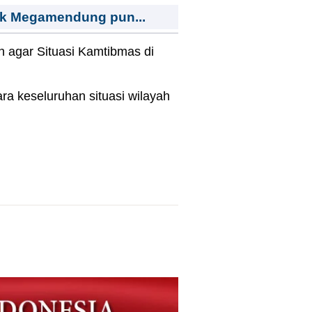
ek Megamendung pun...
n agar Situasi Kamtibmas di
a keseluruhan situasi wilayah